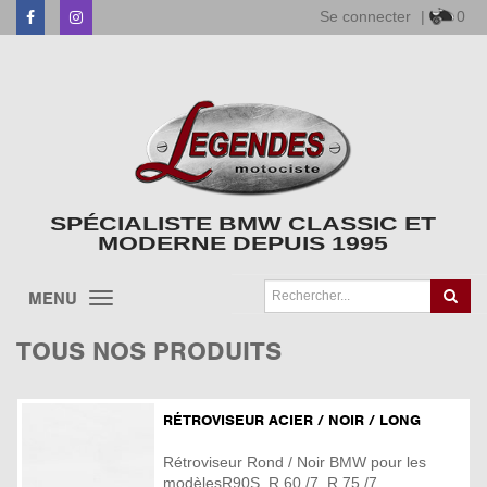
Se connecter
|
0
Facebook
Instagram
SPÉCIALISTE BMW CLASSIC ET
MODERNE DEPUIS 1995
MENU
TOUS NOS PRODUITS
RÉTROVISEUR ACIER / NOIR / LONG
Rétroviseur Rond / Noir BMW pour les
modèlesR90S, R 60 /7, R 75 /7, ...