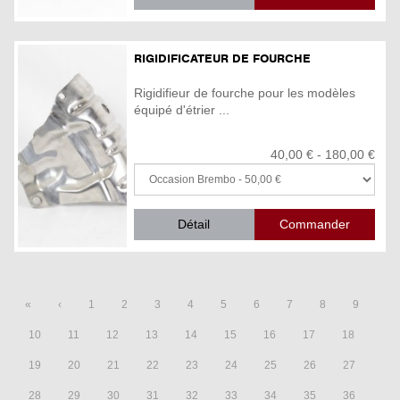
RIGIDIFICATEUR DE FOURCHE
Rigidifieur de fourche pour les modèles
équipé d'étrier ...
40,00 € - 180,00 €
Détail
«
‹
1
2
3
4
5
6
7
8
9
10
11
12
13
14
15
16
17
18
19
20
21
22
23
24
25
26
27
28
29
30
31
32
33
34
35
36