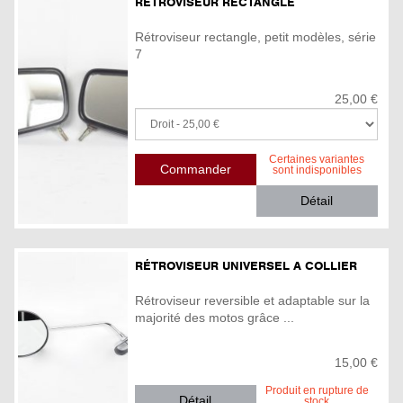
RÉTROVISEUR RECTANGLE
Rétroviseur rectangle, petit modèles, série
7
25,00 €
Certaines variantes
sont indisponibles
Détail
RÉTROVISEUR UNIVERSEL A COLLIER
Rétroviseur reversible et adaptable sur la
majorité des motos grâce ...
15,00 €
Produit en rupture de
Détail
stock