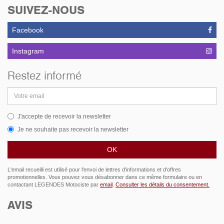
SUIVEZ-NOUS
Facebook
Instagram
Restez informé
Adresse
email
J'accepte de recevoir la newsletter
Je ne souhaite pas recevoir la newsletter
L'email recueilli est utilisé pour l'envoi de lettres d'informations et d'offres
promotionnelles. Vous pouvez vous désabonner dans ce même formulaire ou en
contactant LEGENDES Motociste par
email
.
Consulter les détails du consentement.
AVIS