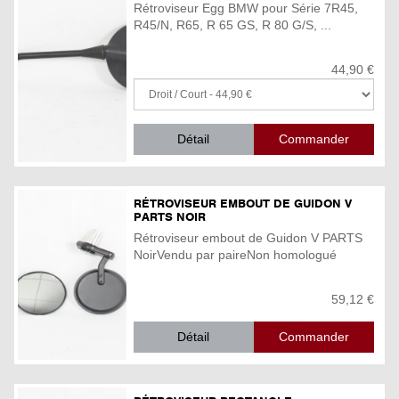
Rétroviseur Egg BMW pour Série 7R45,
R45/N, R65, R 65 GS, R 80 G/S, ...
44,90 €
Détail
RÉTROVISEUR EMBOUT DE GUIDON V
PARTS NOIR
Rétroviseur embout de Guidon V PARTS
NoirVendu par paireNon homologué
59,12 €
Détail