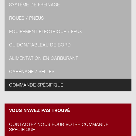
SYSTÈME DE FREINAGE
ROUES / PNEUS
EQUIPEMENT ELECTRIQUE / FEUX
GUIDON/TABLEAU DE BORD
ALIMENTATION EN CARBURANT
CARÉNAGE / SELLES
COMMANDE SPÉCIFIQUE
VOUS N'AVEZ PAS TROUVÉ
CONTACTEZ-NOUS POUR VOTRE COMMANDE
SPÉCIFIQUE