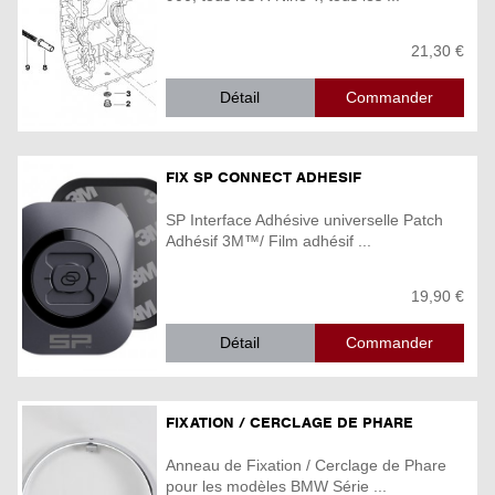
21,30 €
Détail
FIX SP CONNECT ADHESIF
SP Interface Adhésive universelle Patch
Adhésif 3M™/ Film adhésif ...
19,90 €
Détail
FIXATION / CERCLAGE DE PHARE
Anneau de Fixation / Cerclage de Phare
pour les modèles BMW Série ...