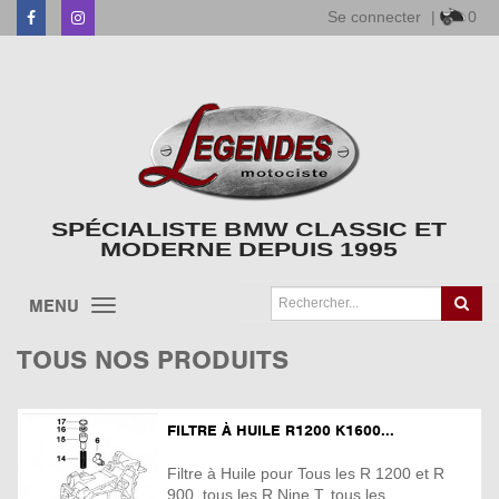
Se connecter
|
0
Facebook
Instagram
SPÉCIALISTE BMW CLASSIC ET
MODERNE DEPUIS 1995
MENU
TOUS NOS PRODUITS
FILTRE À HUILE R1200 K1600...
Filtre à Huile pour Tous les R 1200 et R
900, tous les R Nine T, tous les ...