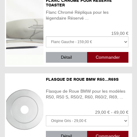
FLANC CHROMÉ POUR RÉSERVÉ
TOASTER
Flanc Chromé Répliqua pour les
légendaire Réservé ...
159,00 €
Détail
FLASQUE DE ROUE BMW R50...R69S
Flasque de Roue BMW pour les modèles
R50, R50 S, R50/2, R60, R60/2, R69, ...
29,00 € - 49,00 €
Détail