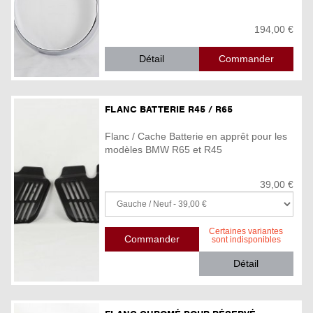
194,00 €
Détail
FLANC BATTERIE R45 / R65
Flanc / Cache Batterie en apprêt pour les
modèles BMW R65 et R45
39,00 €
Certaines variantes
sont indisponibles
Détail