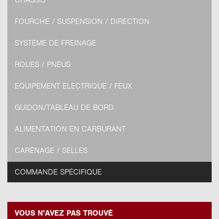
FOURCHE / SUSPENSION / DIRECTION
SYSTÈME DE FREINAGE
ROUES / PNEUS
EQUIPEMENT ELECTRIQUE / FEUX
GUIDON/TABLEAU DE BORD
ALIMENTATION EN CARBURANT
CARÉNAGE / SELLES
COMMANDE SPÉCIFIQUE
VOUS N'AVEZ PAS TROUVÉ