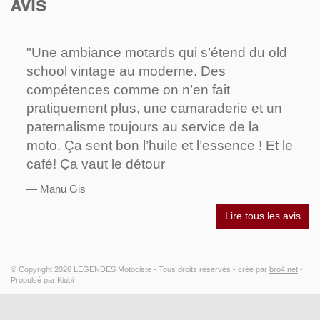
AVIS
"Une ambiance motards qui s’étend du old
school vintage au moderne. Des
compétences comme on n’en fait
pratiquement plus, une camaraderie et un
paternalisme toujours au service de la
moto. Ça sent bon l’huile et l’essence ! Et le
café! Ça vaut le détour
Manu Gis
Lire tous les avis
© Copyright 2026
LEGENDES Motociste
- Tous droits réservés -
créé par
bro4.net
-
Propulsé par Kiubi