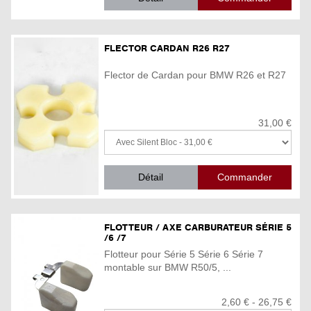
FLECTOR CARDAN R26 R27
Flector de Cardan pour BMW R26 et R27
31,00 €
Détail
FLOTTEUR / AXE CARBURATEUR SÉRIE 5
/6 /7
Flotteur pour Série 5 Série 6 Série 7
montable sur BMW R50/5, ...
2,60 € - 26,75 €