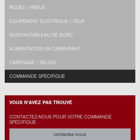
ROUES / PNEUS
EQUIPEMENT ELECTRIQUE / FEUX
GUIDON/TABLEAU DE BORD
ALIMENTATION EN CARBURANT
CARÉNAGE / SELLES
COMMANDE SPÉCIFIQUE
VOUS N'AVEZ PAS TROUVÉ
CONTACTEZ-NOUS POUR VOTRE COMMANDE
SPÉCIFIQUE
contactez-nous