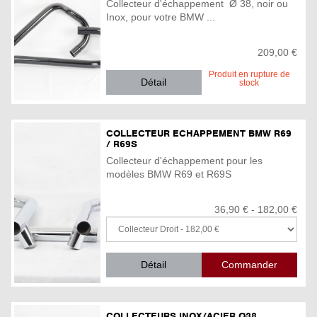
Collecteur d'échappement Ø 38, noir ou
Inox, pour votre BMW ...
209,00 €
Produit en rupture de
Détail
stock
COLLECTEUR ECHAPPEMENT BMW R69
/ R69S
Collecteur d'échappement pour les
modèles BMW R69 et R69S
36,90 € - 182,00 €
Détail
COLLECTEURS INOX/ACIER Ø38