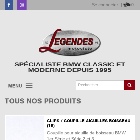
Se connecter
|
0
Facebook
Instagram
SPÉCIALISTE BMW CLASSIC ET
MODERNE DEPUIS 1995
MENU
TOUS NOS PRODUITS
CLIPS / GOUPILLE AIGUILLES BOISSEAU
(16)
Goupille pour aiguille de boisseau BMW
1er Série et Série 2 et 3