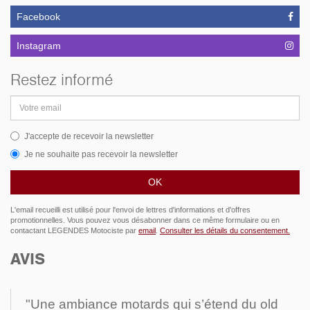
Facebook
Instagram
Restez informé
Adresse
email
J'accepte de recevoir la newsletter
Je ne souhaite pas recevoir la newsletter
L'email recueilli est utilisé pour l'envoi de lettres d'informations et d'offres
promotionnelles. Vous pouvez vous désabonner dans ce même formulaire ou en
contactant LEGENDES Motociste par
email
.
Consulter les détails du consentement.
AVIS
"Une ambiance motards qui s’étend du old