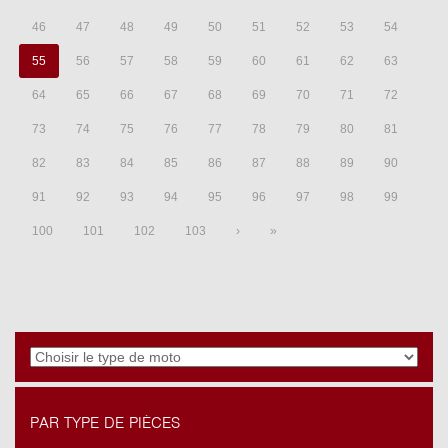
46
47
48
49
50
51
52
53
54
55
56
57
58
59
60
61
62
63
64
65
66
67
68
69
70
71
72
73
74
75
76
77
78
79
80
81
82
83
84
85
86
87
88
89
90
91
92
93
94
95
96
97
98
99
100
101
102
103
›
»
PAR TYPE DE PIÈCES