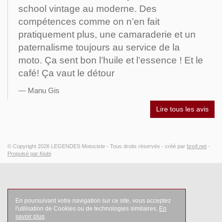
school vintage au moderne. Des
compétences comme on n’en fait
pratiquement plus, une camaraderie et un
paternalisme toujours au service de la
moto. Ça sent bon l’huile et l’essence ! Et le
café! Ça vaut le détour
Manu Gis
Lire tous les avis
© Copyright 2026
LEGENDES Motociste
- Tous droits réservés -
créé par
bro4.net
-
Propulsé par Kiubi
En poursuivant votre navigation sur ce site, vous acceptez
l'utilisation de Cookies ou de technologies similaires.
En
savoir plus
.