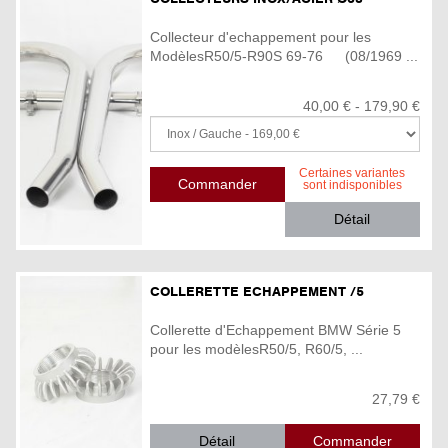
Collecteur d'echappement pour les
ModèlesR50/5-R90S 69-76 (08/1969 ...
40,00 € - 179,90 €
Certaines variantes
sont indisponibles
Détail
COLLERETTE ECHAPPEMENT /5
Collerette d'Echappement BMW Série 5
pour les modèlesR50/5, R60/5, ...
27,79 €
Détail