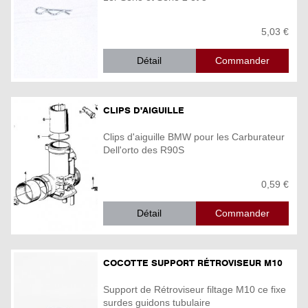
5,03 €
Détail
CLIPS D'AIGUILLE
Clips d'aiguille BMW pour les Carburateur
Dell'orto des R90S
0,59 €
Détail
COCOTTE SUPPORT RÉTROVISEUR M10
Support de Rétroviseur filtage M10 ce fixe
surdes guidons tubulaire