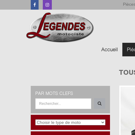
Pièces
Facebook
Instagram
Accueil
Piè
TOU
PAR MOTS CLEFS