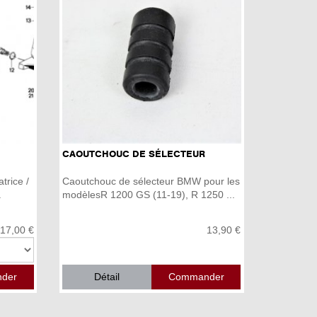
CAOUTCHOUC DE SÉLECTEUR
trice /
Caoutchouc de sélecteur BMW pour les
.
modèlesR 1200 GS (11-19), R 1250 ...
 17,00 €
13,90 €
Détail