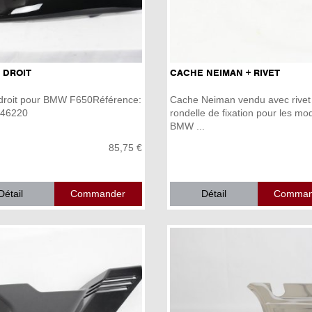
 DROIT
CACHE NEIMAN + RIVET
droit pour BMW F650Référence:
Cache Neiman vendu avec rivet
46220
rondelle de fixation pour les mo
BMW ...
85,75 €
Détail
Détail