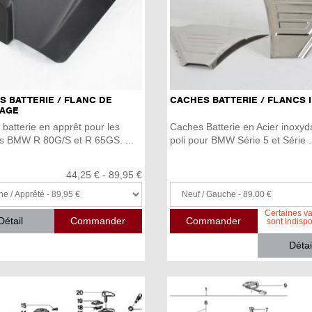
 BATTERIE / FLANC DE
CACHES BATTERIE / FLANCS I
AGE
batterie en apprêt pour les
Caches Batterie en Acier inoxyd
s BMW R 80G/S et R 65GS. ...
poli pour BMW Série 5 et Série .
44,25 € - 89,95 €
Certaines va
Détail
sont indisp
Détai