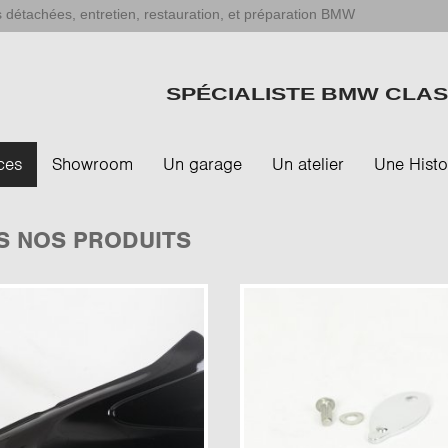
 détachées, entretien, restauration, et préparation BMW
SPÉCIALISTE BMW CLAS
ces
Showroom
Un garage
Un atelier
Une Histo
S NOS PRODUITS