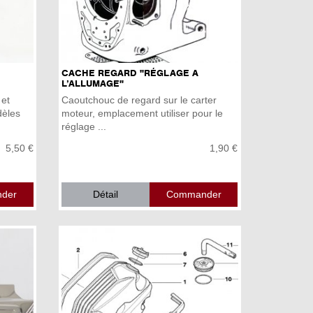
CACHE REGARD "RÉGLAGE A
L’ALLUMAGE"
 et
Caoutchouc de regard sur le carter
dèles
moteur, emplacement utiliser pour le
réglage ...
5,50 €
1,90 €
Détail