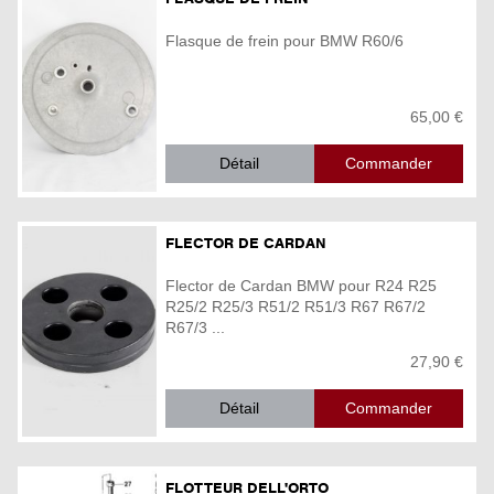
Flasque de frein pour BMW R60/6
65,00 €
Détail
FLECTOR DE CARDAN
Flector de Cardan BMW pour R24 R25
R25/2 R25/3 R51/2 R51/3 R67 R67/2
R67/3 ...
27,90 €
Détail
FLOTTEUR DELL'ORTO