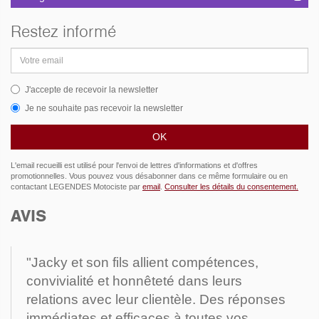
Restez informé
Adresse
email
J'accepte de recevoir la newsletter
Je ne souhaite pas recevoir la newsletter
L'email recueilli est utilisé pour l'envoi de lettres d'informations et d'offres
promotionnelles. Vous pouvez vous désabonner dans ce même formulaire ou en
contactant LEGENDES Motociste par
email
.
Consulter les détails du consentement.
AVIS
"Jacky et son fils allient compétences,
convivialité et honnêteté dans leurs
relations avec leur clientèle. Des réponses
immédiates et efficaces à toutes vos