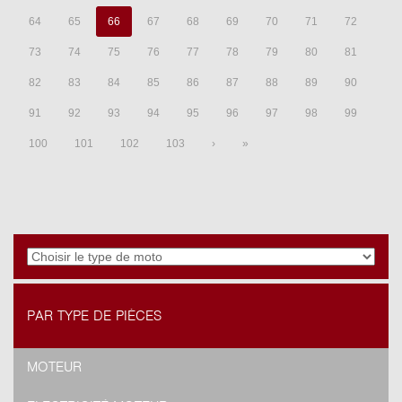
64
65
66
67
68
69
70
71
72
73
74
75
76
77
78
79
80
81
82
83
84
85
86
87
88
89
90
91
92
93
94
95
96
97
98
99
100
101
102
103
›
»
PAR TYPE DE PIÈCES
MOTEUR