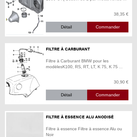
38,35 €
Détail
FILTRE À CARBURANT
Filtre à Carburant BMW pour les
modèlesK100, RS, RT, LT, K 75, K 75 ...
30,90 €
Détail
FILTRE À ESSENCE ALU ANODISÉ
Filtre à essence Filtre à essence Alu ou
Noir