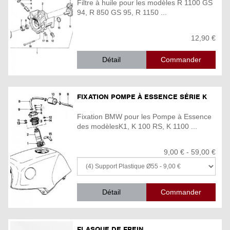
Filtre à huile pour les modèles R 1100 GS
94, R 850 GS 95, R 1150 ...
12,90 €
Détail
FIXATION POMPE À ESSENCE SÉRIE K
Fixation BMW pour les Pompe à Essence
des modèlesK1, K 100 RS, K 1100 ...
9,00 € - 59,00 €
Détail
FLASQUE DE FREIN