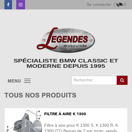
Se connecter
|
0
Facebook
Instagram
SPÉCIALISTE BMW CLASSIC ET
MODERNE DEPUIS 1995
MENU
TOUS NOS PRODUITS
FILTRE À AIRE K 1300
Filtre à aire pour K 1300 S, K 1300 R, K
1300 GT( Besoin de 2 par moto, vendu ...