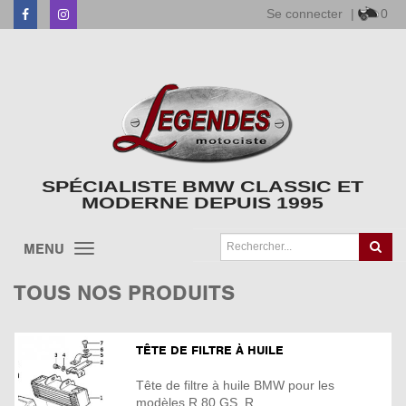
Se connecter
|
0
Facebook
Instagram
SPÉCIALISTE BMW CLASSIC ET
MODERNE DEPUIS 1995
MENU
TOUS NOS PRODUITS
TÊTE DE FILTRE À HUILE
Tête de filtre à huile BMW pour les
modèles R 80 GS, R ...