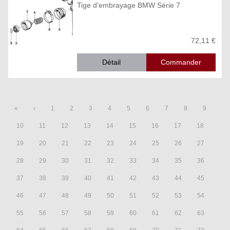
Tige d'embrayage BMW Série 7
72,11 €
Détail
«
‹
1
2
3
4
5
6
7
8
9
10
11
12
13
14
15
16
17
18
19
20
21
22
23
24
25
26
27
28
29
30
31
32
33
34
35
36
37
38
39
40
41
42
43
44
45
46
47
48
49
50
51
52
53
54
55
56
57
58
59
60
61
62
63