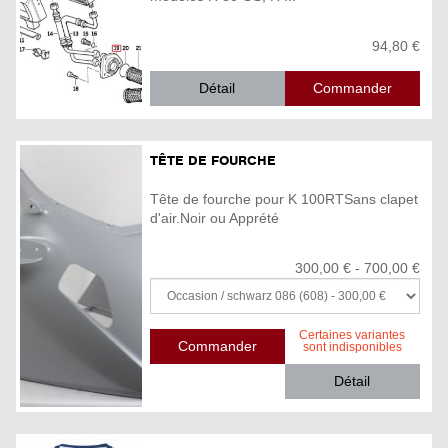
94,80 €
Détail
TÊTE DE FOURCHE
Tête de fourche pour K 100RTSans clapet
d'air.Noir ou Apprété
300,00 € - 700,00 €
Certaines variantes
sont indisponibles
Détail