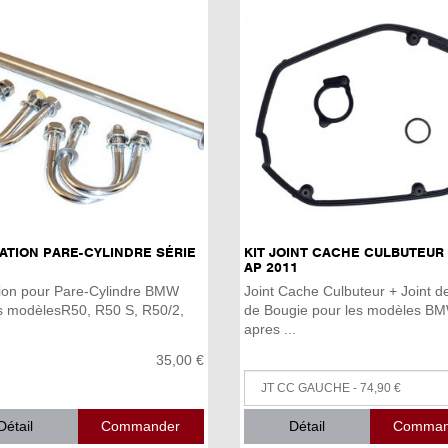
XATION PARE-CYLINDRE SÉRIE
KIT JOINT CACHE CULBUTEUR
AP 2011
ation pour Pare-Cylindre BMW
Joint Cache Culbuteur + Joint de
s modèlesR50, R50 S, R50/2,
de Bougie pour les modèles B
apres ...
35,00 €
Détail
Détail