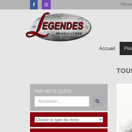
Pièces
Facebook
Instagram
Accueil
Piè
TOU
PAR MOTS CLEFS