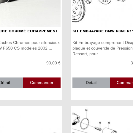
ACHE CHROMÉ ECHAPPEMENT
KIT EMBRAYAGE BMW R850 R1
Caches Chromés pour silencieux
Kit Embrayage comprenant Disq
 F650 CS modèles 2002 ...
plaque et couvercle de Pression
Ressort, pour ...
90,00 €
3
Détail
Détail