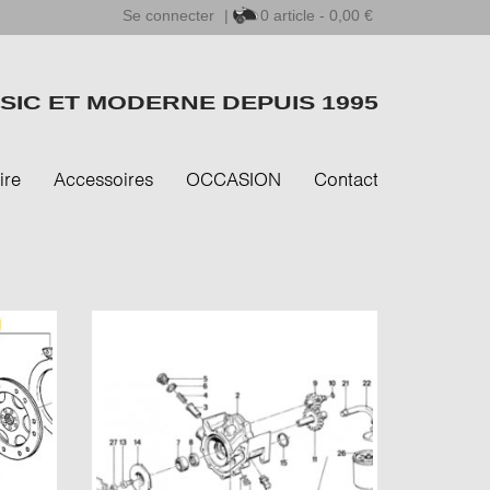
Se connecter
|
0
article - 0,00 €
SIC ET MODERNE DEPUIS 1995
ire
Accessoires
OCCASION
Contact