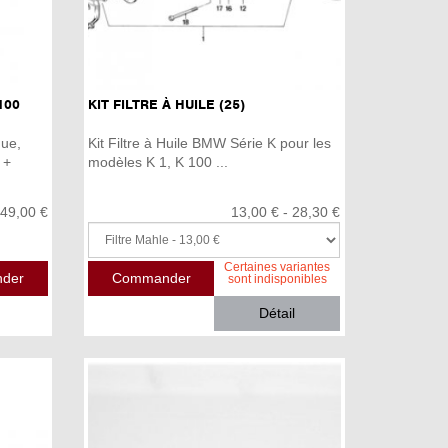
100
KIT FILTRE À HUILE (25)
ue,
Kit Filtre à Huile BMW Série K pour les
 +
modèles K 1, K 100 ...
49,00 €
13,00 € - 28,30 €
Certaines variantes
sont indisponibles
Détail