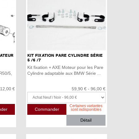
IATEUR
KIT FIXATION PARE CYLINDRE SÉRIE
5 /6 /7
)
Kit fixation + AXE Moteur pour les Pare
R50/5,
Cylindre adaptable aux BMW Série ...
12,00 €
59,90 € - 96,00 €
Certaines variantes
sont indisponibles
Détail