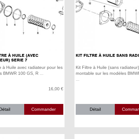
LTRE À HUILE (AVEC
KIT FILTRE À HUILE SANS RAD
EUR) SERIE 7
re à Huile avec radiateur pour les
Kit Filtre à Huile (sans radiateur
s BMWR 100 GS, R ...
montable sur les modèles BMW
...
16,00 €
Détail
Détail