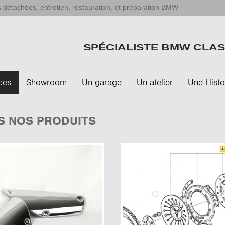
 détachées, entretien, restauration, et préparation BMW
SPÉCIALISTE BMW CLAS
ces
Showroom
Un garage
Un atelier
Une Histo
S NOS PRODUITS