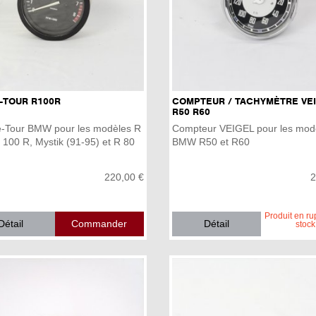
-TOUR R100R
COMPTEUR / TACHYMÈTRE VE
R50 R60
-Tour BMW pour les modèles R
Compteur VEIGEL pour les mod
 100 R, Mystik (91-95) et R 80
BMW R50 et R60
220,00 €
2
Produit en ru
Détail
Détail
stock