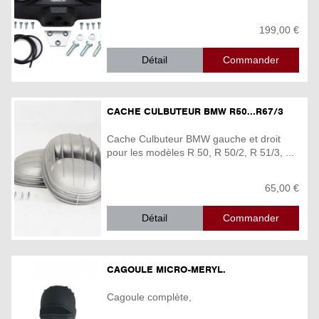
199,00 €
Détail
CACHE CULBUTEUR BMW R50...R67/3
Cache Culbuteur BMW gauche et droit
pour les modèles R 50, R 50/2, R 51/3, ...
65,00 €
Détail
CAGOULE MICRO-MERYL.
Cagoule complète,