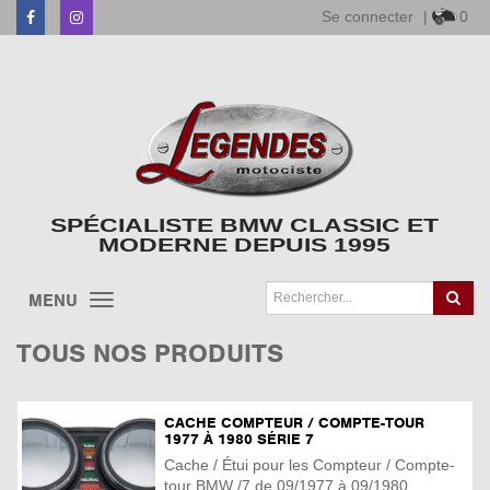
Se connecter
|
0
Facebook
Instagram
SPÉCIALISTE BMW CLASSIC ET
MODERNE DEPUIS 1995
MENU
TOUS NOS PRODUITS
CACHE COMPTEUR / COMPTE-TOUR
1977 À 1980 SÉRIE 7
Cache / Étui pour les Compteur / Compte-
tour BMW /7 de 09/1977 à 09/1980 ...