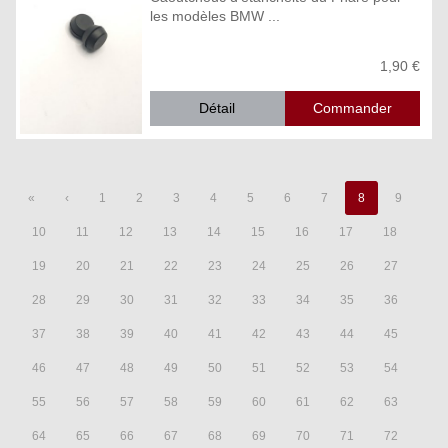
les modèles BMW ...
1,90 €
Détail
«
‹
1
2
3
4
5
6
7
8
9
10
11
12
13
14
15
16
17
18
19
20
21
22
23
24
25
26
27
28
29
30
31
32
33
34
35
36
37
38
39
40
41
42
43
44
45
46
47
48
49
50
51
52
53
54
55
56
57
58
59
60
61
62
63
64
65
66
67
68
69
70
71
72