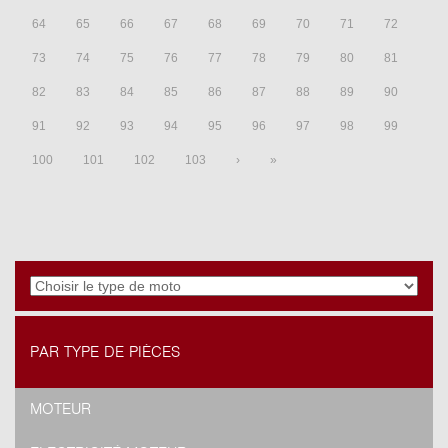
64
65
66
67
68
69
70
71
72
73
74
75
76
77
78
79
80
81
82
83
84
85
86
87
88
89
90
91
92
93
94
95
96
97
98
99
100
101
102
103
›
»
PAR TYPE DE PIÈCES
MOTEUR