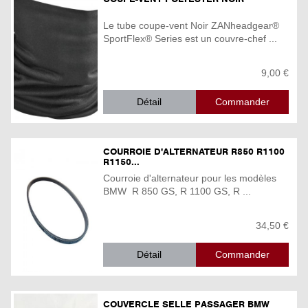
Le tube coupe-vent Noir ZANheadgear®
SportFlex® Series est un couvre-chef ...
9,00 €
Détail
COURROIE D'ALTERNATEUR R850 R1100
R1150...
Courroie d'alternateur pour les modèles
BMW R 850 GS, R 1100 GS, R ...
34,50 €
Détail
COUVERCLE SELLE PASSAGER BMW