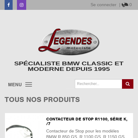
Se connecter
|
0
Facebook
Instagram
SPÉCIALISTE BMW CLASSIC ET
MODERNE DEPUIS 1995
MENU
TOUS NOS PRODUITS
CONTACTEUR DE STOP R1100, SÉRIE K,
/7
Contacteur de Stop pour les modèles
BMW R 850 GS, R 1100 GS, R 1150 GS,