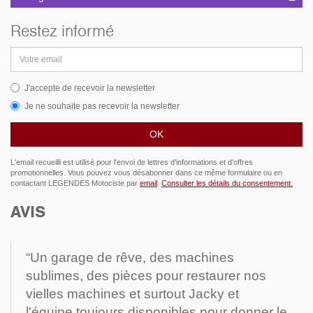
Restez informé
Adresse
email
J'accepte de recevoir la newsletter
Je ne souhaite pas recevoir la newsletter
L'email recueilli est utilisé pour l'envoi de lettres d'informations et d'offres
promotionnelles. Vous pouvez vous désabonner dans ce même formulaire ou en
contactant LEGENDES Motociste par
email
.
Consulter les détails du consentement.
AVIS
“Un garage de rêve, des machines
sublimes, des pièces pour restaurer nos
vielles machines et surtout Jacky et
l'équipe toujours disponibles pour donner le