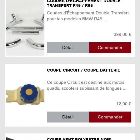
COUDES D'ECHAPPEMENT DOUBLE
TRANSFERT R45 / R65
Coudes d’Échappement Double Transfert
pour les modèles BMW R45 ...
399,00 €
Détail
COUPE CIRCUIT / COUPE BATTERIE
Ce coupe Circuit est destiné aux motos,
quads, scooters subissant de longues ...
12,00 €
Détail
COUPE-VENT POLYESTER NOIR