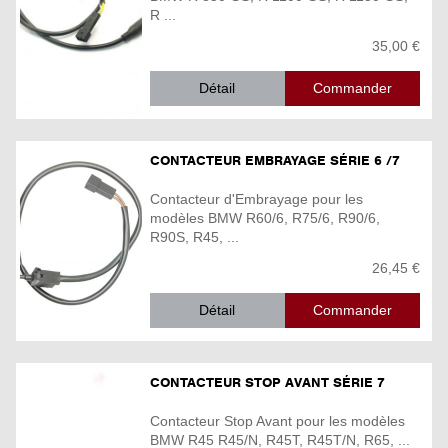
R ...
35,00 €
Détail
CONTACTEUR EMBRAYAGE SÉRIE 6 /7
Contacteur d'Embrayage pour les
modèles BMW R60/6, R75/6, R90/6,
R90S, R45, ...
26,45 €
Détail
CONTACTEUR STOP AVANT SÉRIE 7
Contacteur Stop Avant pour les modèles
BMW R45 R45/N, R45T, R45T/N, R65, ...