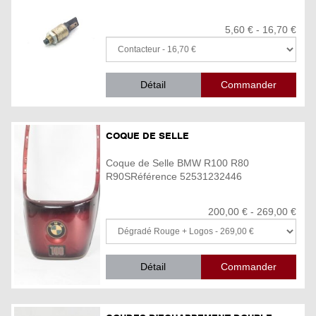
5,60 € - 16,70 €
Détail
COQUE DE SELLE
Coque de Selle BMW R100 R80
R90SRéférence 52531232446
200,00 € - 269,00 €
Détail